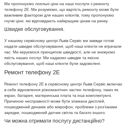
Ми пропонуємо лояльні ціни на наші послуги з ремонту
телефону 2E. Ми розуміємо, що вартість ремонту може бути
важливим фактором для наших клієнтів, тому пропонуємо
гнучкі ціни, які відповідають найкращим цінам на ринку.
Швидке обслуговування.
У нашому сервісному центрі Львів Сервіс ми завжди готові
надати швидке обслуговування, щоб наші клієнти не втрачали
час. Ми керуємося принципом швидкості, але не знижуємо
якість наших послуг. Ми надаємо швидке та якісне
обслуговування, щоб наші клієнти були задоволені.
Ремонт телефону 2E
Ремонт телефону 2E в сервісному центрі Львів Сервіс включає
в себе відновлення різноманітних частин телефону, таких як
екран, батарея, материнська плата та інші комплектуючі.
Причиною несправності може бути зламана дисплей,
пошкоджений динамік або мікрофон, проблеми з роз'ємами
зарядки, пошкоджений датчик світла та багато іншого.
Чи можна отримати послугу дистанційно?