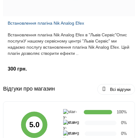
Встановлення плагіна Nik Analog Efex
Встановлення плагіна Nik Analog Efex в "Львів Сервіс"Опис
послугиУ нашому сервісному центрі "Львів Сервіс" ми
надаємо послугу встановлення плагіна Nik Analog Efex. Цей
плагін дозволяє створити ефекти ..
300 грн.
Відгуки про магазин
Всі відгуки
100%
0%
5.0
0%