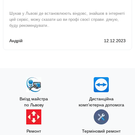
Шукав у Львові де встановлюють віндовс, знайшов в інтернеті
цей сервіс, можу сказати шо ви профі своєї справи. дякую,
буду рекомендувати..
Андрій
12.12.2023
Виїзд майстра
Дистанційна
по Львову
комп'ютерна допомога
Ремонт
Терміновий ремонт