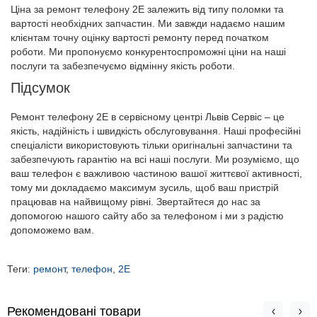
Ціна за ремонт телефону 2E залежить від типу поломки та
вартості необхідних запчастин. Ми завжди надаємо нашим
клієнтам точну оцінку вартості ремонту перед початком
роботи. Ми пропонуємо конкурентоспроможні ціни на наші
послуги та забезпечуємо відмінну якість роботи.
Підсумок
Ремонт телефону 2E в сервісному центрі Львів Сервіс – це
якість, надійність і швидкість обслуговування. Наші професійні
спеціалісти використовують тільки оригінальні запчастини та
забезпечують гарантію на всі наші послуги. Ми розуміємо, що
ваш телефон є важливою частиною вашої життєвої активності,
тому ми докладаємо максимум зусиль, щоб ваш пристрій
працював на найвищому рівні. Звертайтеся до нас за
допомогою нашого сайту або за телефоном і ми з радістю
допоможемо вам.
Теги:
ремонт
,
телефон
,
2E
Рекомендовані товари