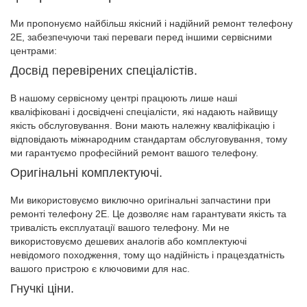
Ми пропонуємо найбільш якісний і надійний ремонт телефону
2E, забезпечуючи такі переваги перед іншими сервісними
центрами:
Досвід перевірених спеціалістів.
В нашому сервісному центрі працюють лише наші
кваліфіковані і досвідчені спеціалісти, які надають найвищу
якість обслуговування. Вони мають належну кваліфікацію і
відповідають міжнародним стандартам обслуговування, тому
ми гарантуємо професійний ремонт вашого телефону.
Оригінальні комплектуючі.
Ми використовуємо виключно оригінальні запчастини при
ремонті телефону 2E. Це дозволяє нам гарантувати якість та
тривалість експлуатації вашого телефону. Ми не
використовуємо дешевих аналогів або комплектуючі
невідомого походження, тому що надійність і працездатність
вашого пристрою є ключовими для нас.
Гнучкі ціни.