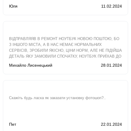
Юля
11.02.2024
ВІДПРАВЛЯЯВ В РЕМОНТ НОУТБУК НОВОЮ ПОШТОЮ, БО
З ІНШОГО МІСТА, А В НАС НЕМАЄ НОРМАЛЬНИХ
СЕРВІСІВ, ЗРОБИЛИ ЯКІСНО, ЦІНИ НОРМ, АЛЕ НЕ ПІДІЙША
ДЕТАЛЬ ЯКУ ЗАМОВИЛИ СПОЧАТКУ, НОУТБУК ПРИЇХАВ ДО
МЕНЕ МАЙЖЕ ЗА ДВА ТИЖНІ, ХОТЯ ОРІЄНТУВАВСЯ..
Михайло Лисенецький
28.01.2024
Скажіть будь ласка як заказати установку фотошоп?..
Пет
22.01.2024