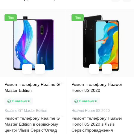
Топ
Топ
Ремонт телефону Realme GT
Ремонт телефону Huawei
Master Edition
Honor 8S 2020
В наявності
В наявності
Realme GT Master Edition
Huawei Honor 8S 2020
Ремонт телефону Realme GT
Ремонт телефону Huawei
Master Edition в сервісному
Honor 8S 2020 в Львів
центрі "Львів Сервіс"Огляд
СервісУпровадження