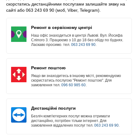
скорстатись дистанційними послугами залишайте зявку на
сайті або 063 243 69 90 (моб, Viber, Telegram).
Ремонт в сервісному центрі
Наш офіс знаходиться в центрі Львові. Вул. Йосифа
Сліпого 3. Працюємо з 10 до 18 без обіду по буднях.
Ласкаво просимо. тел.
063 243 69 90
.
Ремонт поштою
Якщо ви знаходитесь в іншому місті, рекомендуємо
скористатись послугою "Ремонт поштою". Для
замовлення тел.
096 60 985 60
.
Дистанційні послуги
Безліч комп'ютерних послуг можна отримати
дистанційно, потрібен тільки інтернет. Для
замовлення віддалених послуг тел.
063 243 69 90
.