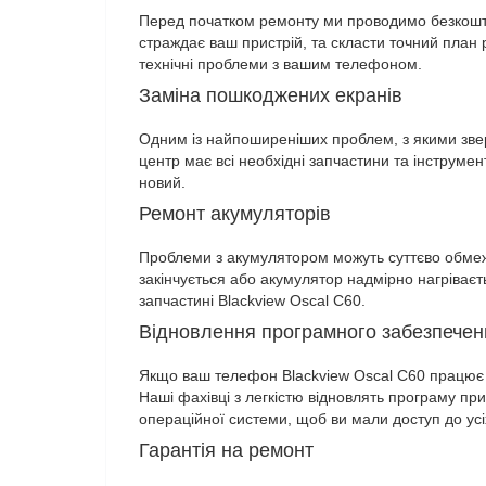
Перед початком ремонту ми проводимо безкоштов
страждає ваш пристрій, та скласти точний план
технічні проблеми з вашим телефоном.
Заміна пошкоджених екранів
Одним із найпоширеніших проблем, з якими звер
центр має всі необхідні запчастини та інструме
новий.
Ремонт акумуляторів
Проблеми з акумулятором можуть суттєво обмеж
закінчується або акумулятор надмірно нагріває
запчастині Blackview Oscal C60.
Відновлення програмного забезпечен
Якщо ваш телефон Blackview Oscal C60 працює 
Наші фахівці з легкістю відновлять програму пр
операційної системи, щоб ви мали доступ до усі
Гарантія на ремонт