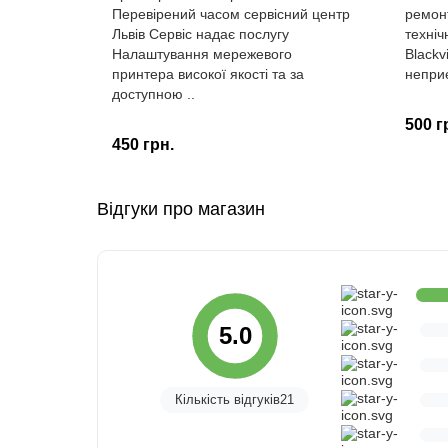
Перевірений часом сервісний центр
ремонт
Львів Сервіс надає послугу
техніч
Налаштування мережевого
Blackv
принтера високої якості та за
неприє
доступною ..
500 г
450 грн.
Відгуки про магазин
5.0
Кількість відгуків21