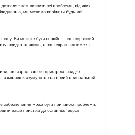
дозволяє нам виявити всі проблеми, від яких
обладнанню, ми можемо вирішити будь-які
рану. Ви можете бути спокійні - наш сервісний
оту швидко та якісно, а ваш екран сяятиме як
тили, що заряд вашого пристрою швидко
но, замінивши акумулятор на новий оригінальний
мне забезпечення може бути причиною проблеми.
вити ваше пристрій до останньої версії