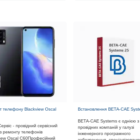
 телефону Blackview Oscal
Встановлення BETA-CAE Sys
BETA-CAE Systems є однією з
Сервіс - провідний сервісний
провідних компаній у галузі
з ремонту телефонів
інженерного програмного
view Oscal C60Професійний
забезпечення, спеціалізован