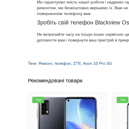
Ми гарантуємо якість нашої роботи і надаємо га
ремонтом, ми безкоштовно вирішимо їх. Вам не 
поверненням телефону вам.
Зробіть свій телефон Blackview Os
Не витрачайте часу на пошук інших сервісних це
допомогти вам і повернути ваш пристрій в прекра
Теги:
Ремонт
,
телефон
,
ZTE
,
Axon 10 Pro 5G
Рекомендовані товари
Топ
Топ