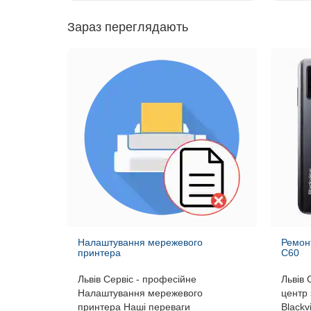
Зараз переглядають
Налаштування мережевого
Ремонт
принтера
C60
Львів Сервіс - професійне
Львів 
Налаштування мережевого
центр 
принтера Наші переваги
Black