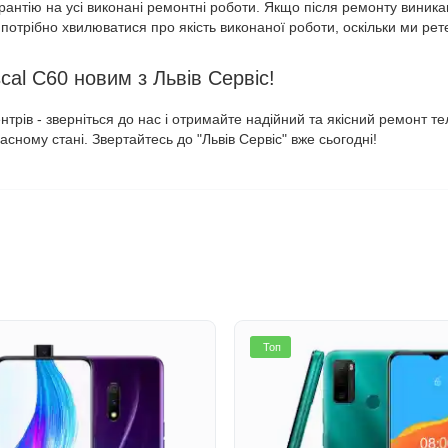
рантію на усі виконані ремонтні роботи. Якщо після ремонту виника
потрібно хвилюватися про якість виконаної роботи, оскільки ми ре
cal C60 новим з Львів Сервіс!
нтрів - зверніться до нас і отримайте надійний та якісний ремонт т
сному стані. Звертайтесь до "Львів Сервіс" вже сьогодні!
Топ