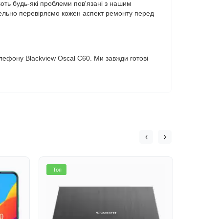
ють будь-які проблеми пов'язані з нашим
тельно перевіряємо кожен аспект ремонту перед
елефону Blackview Oscal C60. Ми завжди готові
Топ
Топ