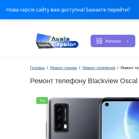
Оплата і доставка
Контакти
Статус ремонту
Н
Нова серсія сайту вже доступна! Бажаєте перейти?
Каталог
Головна
Ремонт техніки
Ремонт телефонів
Ремонт те
Ремонт телефону Blackview Oscal
Топ