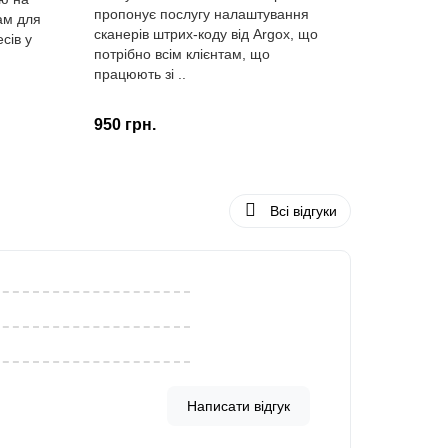
пропонує послугу налаштування
ам для
сканерів штрих-коду від Argox, що
сів у
потрібно всім клієнтам, що
працюють зі ..
950 грн.
Всі відгуки
Написати відгук