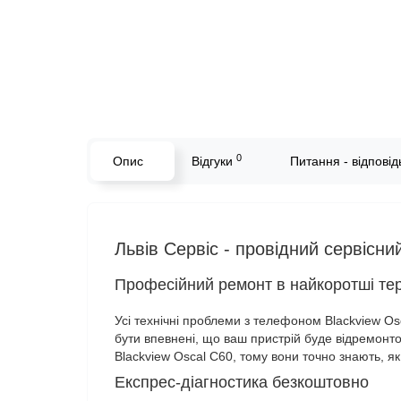
0
Опис
Відгуки
Питання - відповідь
Львів Сервіс - провідний сервісни
Професійний ремонт в найкоротші те
Усі технічні проблеми з телефоном Blackview Os
бути впевнені, що ваш пристрій буде відремонт
Blackview Oscal C60, тому вони точно знають, я
Експрес-діагностика безкоштовно