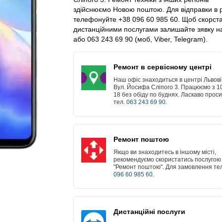
здійснюємо Новою поштою. Для відправки в 
телефонуйте +38 096 60 985 60. Щоб скорст
дистанційними послугами залишайте зявку на
або 063 243 69 90 (моб, Viber, Telegram).
Ремонт в сервісному центрі
Наш офіс знаходиться в центрі Львові
Вул. Йосифа Сліпого 3. Працюємо з 1
18 без обіду по буднях. Ласкаво прос
тел.
063 243 69 90
.
Ремонт поштою
Якщо ви знаходитесь в іншому місті,
рекомендуємо скористатись послугою
"Ремонт поштою". Для замовлення тел
096 60 985 60
.
Дистанційні послуги