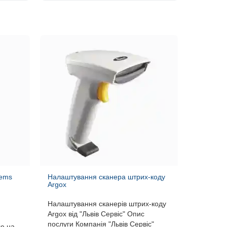
tems
Налаштування сканера штрих-коду
Argox
Налаштування сканерів штрих-коду
Argox від "Львів Сервіс" Опис
послуги Компанія "Львів Сервіс"
ою на