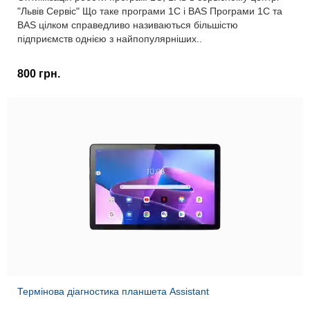
"Львів Сервіс" Що таке програми 1С і BAS Програми 1С та
BAS цілком справедливо називаються більшістю
підприємств однією з найпопулярніших..
800 грн.
Термінова діагностика планшета Assistant