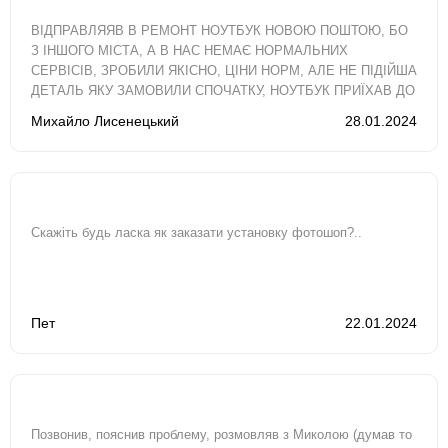
ВІДПРАВЛЯЯВ В РЕМОНТ НОУТБУК НОВОЮ ПОШТОЮ, БО
З ІНШОГО МІСТА, А В НАС НЕМАЄ НОРМАЛЬНИХ
СЕРВІСІВ, ЗРОБИЛИ ЯКІСНО, ЦІНИ НОРМ, АЛЕ НЕ ПІДІЙША
ДЕТАЛЬ ЯКУ ЗАМОВИЛИ СПОЧАТКУ, НОУТБУК ПРИЇХАВ ДО
МЕНЕ МАЙЖЕ ЗА ДВА ТИЖНІ, ХОТЯ ОРІЄНТУВАВСЯ..
Михайло Лисенецький
28.01.2024
Скажіть будь ласка як заказати установку фотошоп?..
Пет
22.01.2024
Позвонив, пояснив проблему, розмовляв з Миколою (думав то