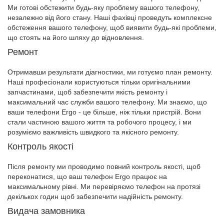
Ми готові обстежити будь-яку проблему вашого телефону,
незалежно від його стану. Наші фахівці проведуть комплексне
обстеження вашого телефону, щоб виявити будь-які проблеми,
що стоять на його шляху до відновлення.
Ремонт
Отримавши результати діагностики, ми готуємо план ремонту.
Наші професіонали користуються тільки оригінальними
запчастинами, щоб забезпечити якість ремонту і
максимальний час служби вашого телефону. Ми знаємо, що
ваши телефони Ergo - це більше, ніж тільки пристрій. Вони
стали частиною вашого життя та робочого процесу, і ми
розуміємо важливість швидкого та якісного ремонту.
Контроль якості
Після ремонту ми проводимо повний контроль якості, щоб
переконатися, що ваш телефон Ergo працює на
максимальному рівні. Ми перевіряємо телефон на протязі
декількох годин щоб забезпечити надійність ремонту.
Видача замовника