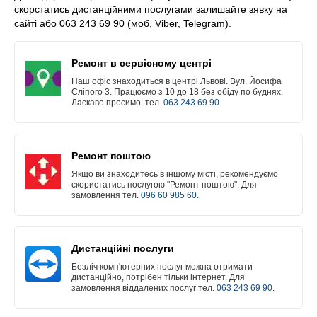
скорстатись дистанційними послугами залишайте зявку на
сайті або 063 243 69 90 (моб, Viber, Telegram).
Ремонт в сервісному центрі
Наш офіс знаходиться в центрі Львові. Вул. Йосифа
Сліпого 3. Працюємо з 10 до 18 без обіду по буднях.
Ласкаво просимо. тел.
063 243 69 90
.
Ремонт поштою
Якщо ви знаходитесь в іншому місті, рекомендуємо
скористатись послугою "Ремонт поштою". Для
замовлення тел.
096 60 985 60
.
Дистанційні послуги
Безліч комп'ютерних послуг можна отримати
дистанційно, потрібен тільки інтернет. Для
замовлення віддалених послуг тел.
063 243 69 90
.