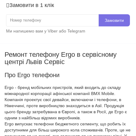
Замовити в 1 клік
Замовити
Ми напишемо вам у Viber або Telegram
Ремонт телефону Ergo в сервісному
центрі Львів Сервіс
Про Ergo телефони
Ergo - бренд мобільних пристроїв, який входить до складу
міжнародної корпорації афінської компанії BMX Mobile.
Компанія проектує свої девайси, включаючи і телефони, в
Німеччині, проте виробництво знаходиться в Азії. Продукція
цього бренду затребувана в Європі, а також в Росії, де Ergo є
одним з найбільш відомих виробників.
Ergo випускає телефони бюджетного сегменту, що робить їх
доступними для більш широкого кола споживачів. Проте, це не