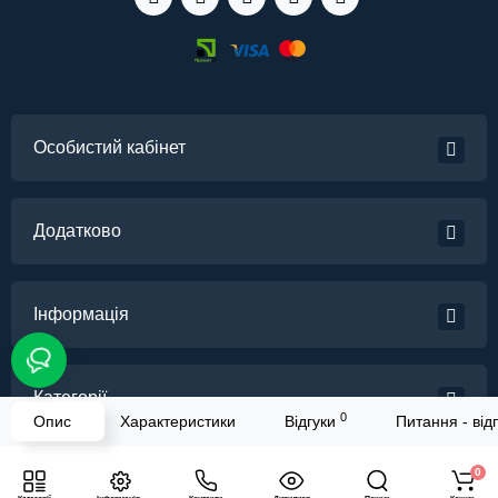
Особистий кабінет
Додатково
Інформація
Категорії
0
Опис
Характеристики
Відгуки
Питання - відп
Львів Сервіс - професійний ремонт комп'ютерної техніки © 2026
0