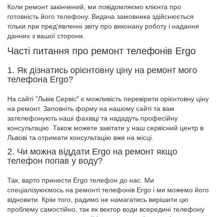
Коли ремонт закінчений, ми повідомляємо клієнта про
готовність його телефону. Видача замовника здійснюється
тільки при пред'явленні звіту про виконану роботу і надання
данних з вашої сторони.
Часті питання про ремонт телефонів Ergo
1. Як дізнатись орієнтовну ціну на ремонт мого
телефона Ergo?
На сайті "Львів Сервіс" є можливість перевірити орієнтовну ціну
на ремонт. Заповніть форму на нашому сайті та вам
зателефонують наші фахівці та нададуть професійну
консультацію. Також можете завітати у наш сервісний центр в
Львові та отримати консультацію вже на місці.
2. Чи можна віддати Ergo на ремонт якщо
телефон попав у воду?
Так, варто принести Ergo телефон до нас. Ми
спеціалізуюємось на ремонті телефонів Ergo і ми можемо його
відновити. Крім того, радимо не намагатись вирішити цю
проблему самостійно, так як вектор води всередині телефону