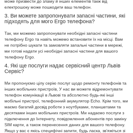
може призвести до зламу й інших елементів такж від
електрошоку може пошкодити ваш телефон.
3. Ви можете запропонувати запасні частини, які
підходять для мого Ergo телефона?
Так, ми можемо запропонувати необхідні запасні частини
телефону Ergo та навіть можемо встановити їх на місці. Вам
не потрібно шукати та замовляти запальні частини в мережі,
ми готові надати усі необхідні запасні частини для вашого
телефону Ergo.
4. Які ще послуги надає сервісний центр Львів
Сервіс?
Ми пропонуємо цілу серію послуг щодо ремонту телефонів та
інших мобільних пристроїв, У нас ви можете відремонтувати
телефон комунікації в Львові та абсолютно будь-які інші
мобільні пристрої, телефонний акумулятор Echo. Крім того, ми
маємо багатий досвід роботи з ноутбуками, планшетами та
десятками інших мобільних пристроїв. Ми надаємо послуги з
підключення до Інтернету, повідомлення абонентів про заміну
SIM карти, а також перенесення даних для вашого телефону.
Якщо у вас є якісь специфічні запити, будь ласка, зв’яжіться зі