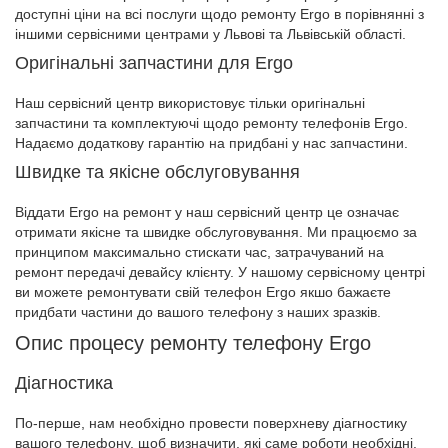
доступні ціни на всі послуги щодо ремонту Ergo в порівнянні з
іншими сервісними центрами у Львові та Львівській області.
Оригінальні запчастини для Ergo
Наш сервісний центр використовує тільки оригінальні
запчастини та комплектуючі щодо ремонту телефонів Ergo.
Надаємо додаткову гарантію на придбані у нас запчастини.
Швидке та якісне обслуговування
Віддати Ergo на ремонт у наш сервісний центр це означає
отримати якісне та швидке обслуговування. Ми працюємо за
принципом максимально стискати час, затрачуваний на
ремонт передачі девайсу клієнту. У нашому сервісному центрі
ви можете ремонтувати свій телефон Ergo якшо бажаєте
придбати частини до вашого телефону з наших зразків.
Опис процесу ремонту телефону Ergo
Діагностика
По-перше, нам необхідно провести поверхневу діагностику
вашого телефону, щоб визначити, які саме роботи необхідні.