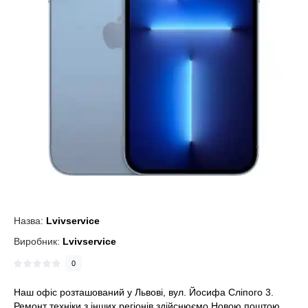
Назва:
Lvivservice
Виробник:
Lvivservice
0
Наш офіс розташований у Львові, вул. Йосифа Сліпого 3.
Ремонт техніки з інших регіонів здійснюємо Новою поштою.