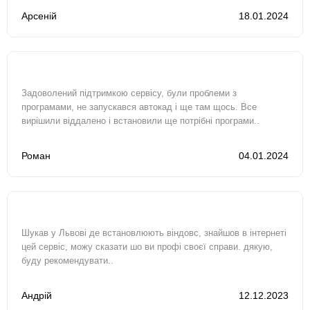
Арсеній
18.01.2024
Задоволений підтримкою сервісу, були проблеми з
програмами, не запускався автокад і ще там щось. Все
вирішили віддалено і встановили ще потрібні програми..
Роман
04.01.2024
Шукав у Львові де встановлюють віндовс, знайшов в інтернеті
цей сервіс, можу сказати шо ви профі своєї справи. дякую,
буду рекомендувати..
Андрій
12.12.2023