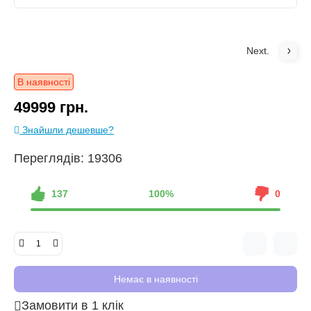
Next.
В наявності
49999 грн.
Знайшли дешевше?
Переглядів: 19306
137
100%
0
Немає в наявності
Замовити в 1 клік