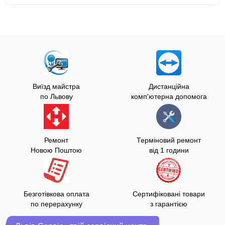
Виїзд майстра
Дистанційна
по Львову
комп'ютерна допомога
Ремонт
Терміновий ремонт
Новою Поштою
від 1 години
Безготівкова оплата
Сертифіковані товари
по перерахунку
з гарантією