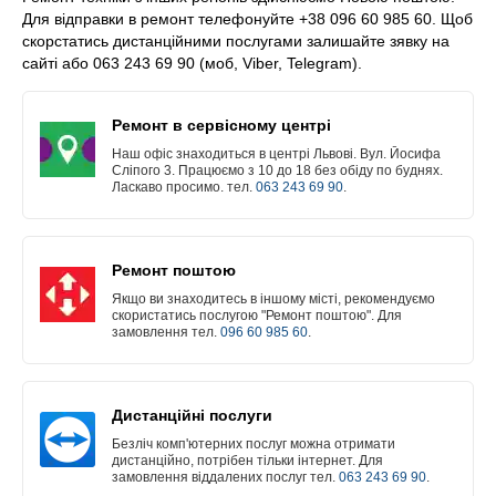
Для відправки в ремонт телефонуйте +38 096 60 985 60. Щоб
скорстатись дистанційними послугами залишайте зявку на
сайті або 063 243 69 90 (моб, Viber, Telegram).
Ремонт в сервісному центрі
Наш офіс знаходиться в центрі Львові. Вул. Йосифа
Сліпого 3. Працюємо з 10 до 18 без обіду по буднях.
Ласкаво просимо. тел.
063 243 69 90
.
Ремонт поштою
Якщо ви знаходитесь в іншому місті, рекомендуємо
скористатись послугою "Ремонт поштою". Для
замовлення тел.
096 60 985 60
.
Дистанційні послуги
Безліч комп'ютерних послуг можна отримати
дистанційно, потрібен тільки інтернет. Для
замовлення віддалених послуг тел.
063 243 69 90
.