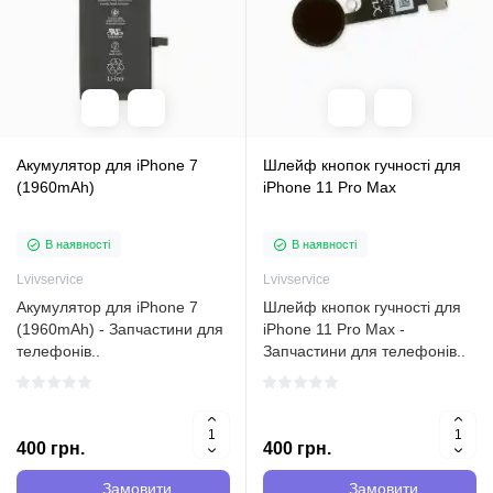
Акумулятор для iPhone 7
Шлейф кнопок гучності для
(1960mAh)
iPhone 11 Pro Max
В наявності
В наявності
Lvivservice
Lvivservice
Акумулятор для iPhone 7
Шлейф кнопок гучності для
(1960mAh) - Запчастини для
iPhone 11 Pro Max -
телефонів..
Запчастини для телефонів..
400 грн.
400 грн.
Замовити
Замовити