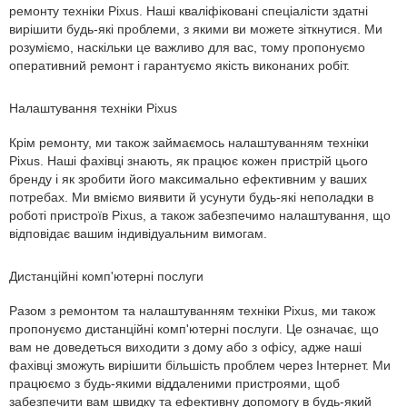
ремонту техніки Pixus. Наші кваліфіковані спеціалісти здатні
вирішити будь-які проблеми, з якими ви можете зіткнутися. Ми
розуміємо, наскільки це важливо для вас, тому пропонуємо
оперативний ремонт і гарантуємо якість виконаних робіт.
Налаштування техніки Pixus
Крім ремонту, ми також займаємось налаштуванням техніки
Pixus. Наші фахівці знають, як працює кожен пристрій цього
бренду і як зробити його максимально ефективним у ваших
потребах. Ми вміємо виявити й усунути будь-які неполадки в
роботі пристроїв Pixus, а також забезпечимо налаштування, що
відповідає вашим індивідуальним вимогам.
Дистанційні комп'ютерні послуги
Разом з ремонтом та налаштуванням техніки Pixus, ми також
пропонуємо дистанційні комп'ютерні послуги. Це означає, що
вам не доведеться виходити з дому або з офісу, адже наші
фахівці зможуть вирішити більшість проблем через Інтернет. Ми
працюємо з будь-якими віддаленими пристроями, щоб
забезпечити вам швидку та ефективну допомогу в будь-який