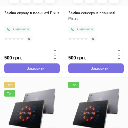
Заміна екрану в планшеті Pixus
Заміна сенсору в планшеті
Pixus
В наявності
В наявності
0
0
500 грн.
500 грн.
Замовити
Замовити
Хіт
Топ
Топ