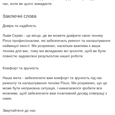
час, коли ви цього зажадаєте.
Заключні слова
Довіра та надійність
Львів Сервіс - це місце, де ви можете довірити свою техніку
Pixus професіоналам, які забезпечать ремонт та налаштування
найвищої якості. Ми розуміємо, наскільки важлива є ваша
техніка для вас, тому ми вкладаємо всі зусилля, щоб ви були
повністю задоволені результатом нашої роботи.
Комфорт та зручність
Наша мета - забезпечити вам комфорт та зручність під час
ремонту та налаштування техніки Pixus. Ми розуміємо, що це
може бути неприємна ситуація, і намагаємося зробити все
можливе, щоб забезпечити вам позитивний досвід співпраці з
нами.
Звертайтеся до нас