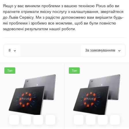
Якщо у вас виникли проблеми з вашою технікою Pixus або ви
прагнете отримати якісну послугу з налаштування, звертайтеся
до Львів Сервісу. Ми з радістю допоможемо вам вирішити будь-
які проблеми і зробимо все можливе, щоб ви були повністю
задоволені результатом нашої роботи.
8
За замовчуванням
Топ
Топ