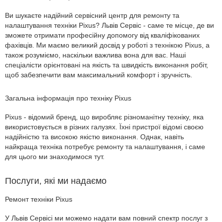
Ви шукаєте надійний сервісний центр для ремонту та
налаштування техніки Pixus? Львів Сервіс - саме те місце, де ви
зможете отримати професійну допомогу від кваліфікованих
фахівців. Ми маємо великий досвід у роботі з технікою Pixus, а
також розуміємо, наскільки важлива вона для вас. Наші
спеціалісти орієнтовані на якість та швидкість виконання робіт,
щоб забезпечити вам максимальний комфорт і зручність.
Загальна інформація про техніку Pixus
Pixus - відомий бренд, що виробляє різноманітну техніку, яка
використовується в різних галузях. Їхні пристрої відомі своєю
надійністю та високою якістю виконання. Однак, навіть
найкраща техніка потребує ремонту та налаштування, і саме
для цього ми знаходимося тут.
Послуги, які ми надаємо
Ремонт техніки Pixus
У Львів Сервісі ми можемо надати вам повний спектр послуг з