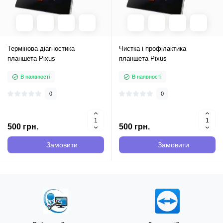
Термінова діагностика
Чистка і профілактика
планшета Pixus
планшета Pixus
В наявності
В наявності
0
0
500 грн.
500 грн.
Замовити
Замовити