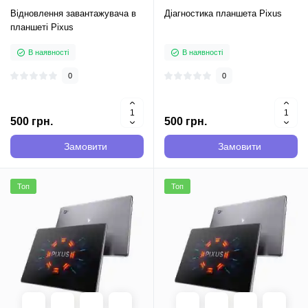
Відновлення завантажувача в
Діагностика планшета Pixus
планшеті Pixus
В наявності
В наявності
0
0
500 грн.
500 грн.
Замовити
Замовити
Топ
Топ