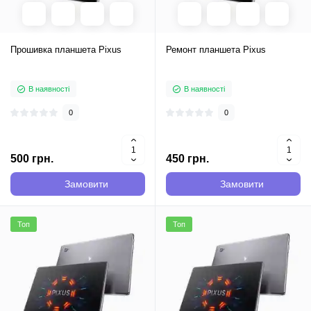
Прошивка планшета Pixus
Ремонт планшета Pixus
В наявності
В наявності
0
0
500 грн.
450 грн.
Замовити
Замовити
Топ
Топ