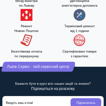
Виїзд майстра
Дистанційна
по Львову
комп'ютерна допомога
Ремонт
Терміновий ремонт
Новою Поштою
від 1 години
Безготівкова оплата
Сертифіковані товари
по перерахунку
з гарантією
Львів Сервіс - твій сервісний центр
Бажаєте бути в курсі всіх наших акцій та знижок?
Підпишіться на розсилку
Підписатись