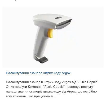
Налаштування сканера штрих-коду Argox
Налаштування сканерів штрих-коду Argox від "Львів Сервіс"
Опис послуги Компанія "Львів Сервіс" пропонує послугу
налаштування сканерів штрих-коду від Argox, що потрібно
всім клієнтам, що працюють зі ..