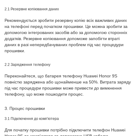
2.1 Резервне копіювання даних
Рекомендується зробити резервну копію всіх важливих даних
на телефоні перед початком прошивки. Це можна зробити за
допомогою інтегрованих засобів або за допомогою сторонніх
додатків. Резервне копіювання допоможе запобігти втраті
даних в разі непередбачуваних проблем під час процедури
прошивки.
2.2 Зарядження телефону
Переконайтеся, що батарея телефону Huawei Honor 9S
повністю заряджена або щонайменше на 50%. Витрата заряду
під час процедури прошивки може привести до вимкнення
телефону, що може пошкодити процес.
3. Процес прошивки
3.1 Підключення до комп'ютера
Для початку прошивки потрібно підключити телефон Huawei