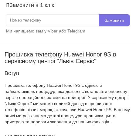
Замовити в 1 клік
Замовити
Ми напишемо вам у Viber або Telegram
Прошивка телефону Huawei Honor 9S в
сервісному центрі "Львів Сервіс"
Вступ
Прошивка телефону Huawei Honor 9S є однією з
найважливіших процедур, яка дозволяє встановити оновлену
версію операційної системи на пристрої. У сервісному центрі
"Львів Сервіс" ми маємо великий досвід в прошиванні
телефонів різних марок, включаючи Huawei Honor 9S. В цьому
описі ми розглянемо деталі процедури прошивки цього
пристрою та переваги звернення до наших фахівців.