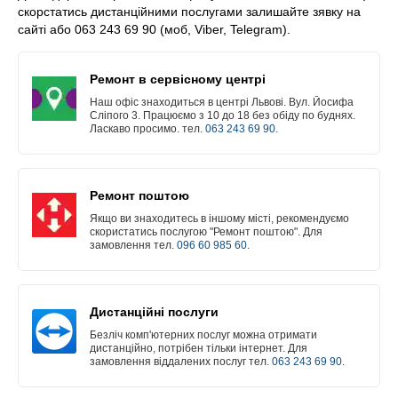
скорстатись дистанційними послугами залишайте зявку на
сайті або 063 243 69 90 (моб, Viber, Telegram).
Ремонт в сервісному центрі
Наш офіс знаходиться в центрі Львові. Вул. Йосифа
Сліпого 3. Працюємо з 10 до 18 без обіду по буднях.
Ласкаво просимо. тел.
063 243 69 90
.
Ремонт поштою
Якщо ви знаходитесь в іншому місті, рекомендуємо
скористатись послугою "Ремонт поштою". Для
замовлення тел.
096 60 985 60
.
Дистанційні послуги
Безліч комп'ютерних послуг можна отримати
дистанційно, потрібен тільки інтернет. Для
замовлення віддалених послуг тел.
063 243 69 90
.