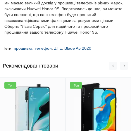
ми маємо великий досвід у прошивці телефонів різних марок,
включаючи Huawei Honor 9S. Звертаючись до нас, ви можете
бути впевнені, що ваш телефон буде прошитий
висококваліфікованими фахівцями за розумними цінами.
Оберіть "Львів Сервіс" для надійного та професійного
прошивання вашого телефону Huawei Honor 9S.
Теги:
прошивка
,
телефон
,
ZTE
,
Blade A5 2020
Рекомендовані товари
Топ
Топ