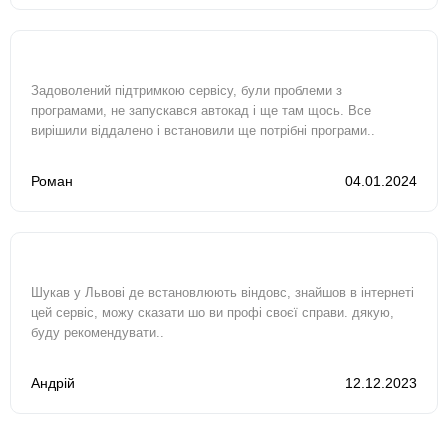
Задоволений підтримкою сервісу, були проблеми з
програмами, не запускався автокад і ще там щось. Все
вирішили віддалено і встановили ще потрібні програми..
Роман
04.01.2024
Шукав у Львові де встановлюють віндовс, знайшов в інтернеті
цей сервіс, можу сказати шо ви профі своєї справи. дякую,
буду рекомендувати..
Андрій
12.12.2023