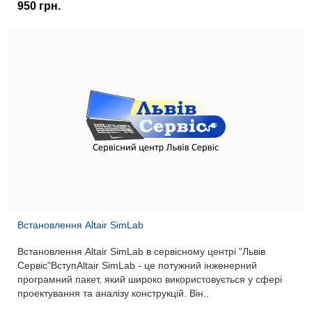
950 грн.
Встановлення Altair SimLab
Встановлення Altair SimLab в сервісному центрі "Львів
Сервіс"ВступAltair SimLab - це потужний інженерний
програмний пакет, який широко використовується у сфері
проектування та аналізу конструкцій. Він..