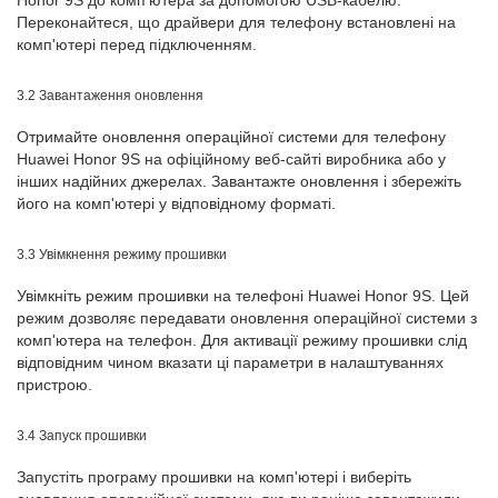
Honor 9S до комп'ютера за допомогою USB-кабелю.
Переконайтеся, що драйвери для телефону встановлені на
комп'ютері перед підключенням.
3.2 Завантаження оновлення
Отримайте оновлення операційної системи для телефону
Huawei Honor 9S на офіційному веб-сайті виробника або у
інших надійних джерелах. Завантажте оновлення і збережіть
його на комп'ютері у відповідному форматі.
3.3 Увімкнення режиму прошивки
Увімкніть режим прошивки на телефоні Huawei Honor 9S. Цей
режим дозволяє передавати оновлення операційної системи з
комп'ютера на телефон. Для активації режиму прошивки слід
відповідним чином вказати ці параметри в налаштуваннях
пристрою.
3.4 Запуск прошивки
Запустіть програму прошивки на комп'ютері і виберіть