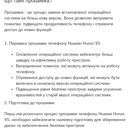
Що таке прошивка?
Прошивка - це процес заміни встановленої операційної
системи на більш нову версію. Вона дозволяє виправити
помилки, підвищити продуктивність телефону і отримати
доступ до нових функцій.
1. Переваги прошивки телефону Huawei Honor 9S
Оновлення операційної системи забезпечує більш
швидку та ефективну роботу пристрою.
Виправлення помилок, які можуть вплинути на роботу
телефону.
Отримання доступу до нових функцій, які можуть бути
включені в оновлену версію операційної системи.
Підвищення рівня безпеки пристрою завдяки усуненню
вразливостей у старій версії операційної системи.
2. Підготовка до прошивки
Перш ніж розпочати процес прошивки телефону Huawei Honor
9S, необхідно забезпечити належну підготовку для збереження
даних та забезпечення безпеки пристрою.