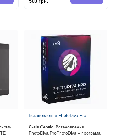
500 грн.
500 грн
Встановлення PhotoDiva Pro
існому
Львів Сервіс: Встановлення
ZTE
PhotoDiva ProPhotoDiva – програма