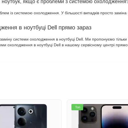
и ноутбук, якщо є проблеми з системою охолодження
роблем із системою охолодження. У більшості випадків просто замін
ення в ноутбуці Dell прямо зараз
 заміну системи охолодження в ноутбуці Dell. Ми пропонуємо тільки 
теми охолодження в ноутбуці Dell в нашому сервісному центрі прям
Топ