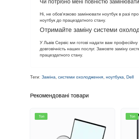
Чи потрібно мені повністю замінюват
Ні, не обов'язково замінювати ноутбук в разі п
ноутбук до працездатного стану.
Отримайте заміну системи охолодж
У Львів Сервіс ми готові надати вам професійну
довговічність наших послуг. Замовте заміну сис
працездатного стану.
Теги:
Заміна
,
системи охолодження
,
ноутбука
,
Dell
Рекомендовані товари
Топ
Топ