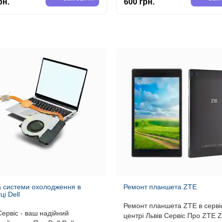
рн.
600 грн.
а системи охолодження в
Ремонт планшета ZTE
ці Dell
Ремонт планшета ZTE в серв
Сервіс - ваш надійний
центрі Львів Сервіс Про ZTE 