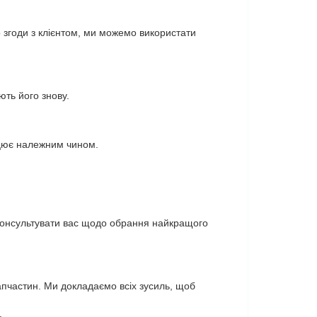
 згоди з клієнтом, ми можемо використати
ть його знову.
ацює належним чином.
оконсультувати вас щодо обрання найкращого
апчастин. Ми докладаємо всіх зусиль, щоб