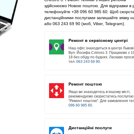
здійснюємо Новою поштою. Для відправки в 
телефонуйте +38 096 60 985 60. Щоб скорст
дистанційними послугами залишайте зявку на
або 063 243 69 90 (моб, Viber, Telegram).
Ремонт в сервісному центрі
Наш офіс знаходиться в центрі Львові
Вул. Йосифа Сліпого 3. Працюємо з 1
18 без обіду по буднях. Ласкаво прос
тел.
063 243 69 90
.
Ремонт поштою
Якщо ви знаходитесь в іншому місті,
рекомендуємо скористатись послугою
"Ремонт поштою". Для замовлення тел
096 60 985 60
.
Дистанційні послуги