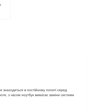
и
ти знаходяться в постійному попиті серед
Проте, з часом ноутбук вимагає заміни системи