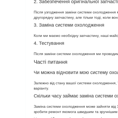
2. Забезпечення оригінальної запчас
Після узгодження заміни системи охолодження м
другорядну запчастину, але тільки тоді, коли вон
3. Заміна системи охолодження
Коли ми маємо необхідну запчастину, наші майс
4. Тестування
Після заміни системи охолодження ми проводим
Часті питання
Чи можна відновити мою систему ох
Залежно від стану вашої системи охолодження, 
варіанту.
Скільки часу займає заміна системи 
Заміна системи охолодження може зайняти від 1 
зробити ремонт якомога швидшим та зручнішим 