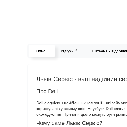
0
Опис
Відгуки
Питання - відповідь
Львів Сервіс - ваш надійний се
Про Dell
Dell є однією з найбільших компаній, які займа
користувачів у всьому світі. Ноутбуки Dell слав
охолодження. Причини цього можуть бути різним
Чому саме Львів Сервіс?