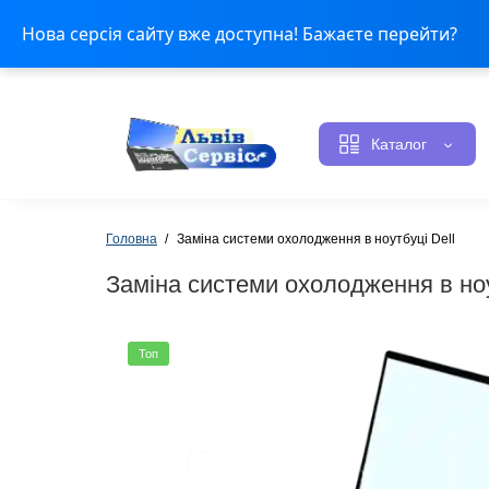
Оплата і доставка
Контакти
Статус ремонту
Н
Нова серсія сайту вже доступна! Бажаєте перейти?
Каталог
Головна
Заміна системи охолодження в ноутбуці Dell
Заміна системи охолодження в ноу
Топ