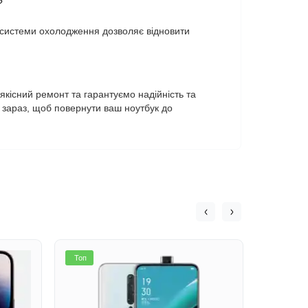
?
а системи охолодження дозволяє відновити
якісний ремонт та гарантуємо надійність та
о зараз, щоб повернути ваш ноутбук до
Топ
Топ