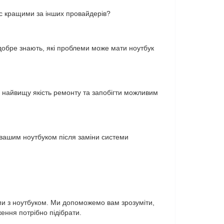
ас кращими за інших провайдерів?
 добре знають, які проблеми може мати ноутбук
и найвищу якість ремонту та запобігти можливим
 вашим ноутбуком після заміни системи
ми з ноутбуком. Ми допоможемо вам зрозуміти,
ення потрібно підібрати.