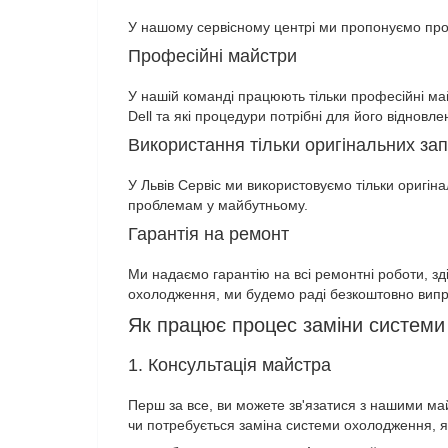
У нашому сервісному центрі ми пропонуємо про
Професійні майстри
У нашій команді працюють тільки професійні май
Dell та які процедури потрібні для його відновле
Використання тільки оригінальних за
У Львів Сервіс ми використовуємо тільки оригін
проблемам у майбутньому.
Гарантія на ремонт
Ми надаємо гарантію на всі ремонтні роботи, з
охолодження, ми будемо раді безкоштовно випра
Як працює процес заміни систем
1. Консультація майстра
Перш за все, ви можете зв'язатися з нашими м
чи потребується заміна системи охолодження, я