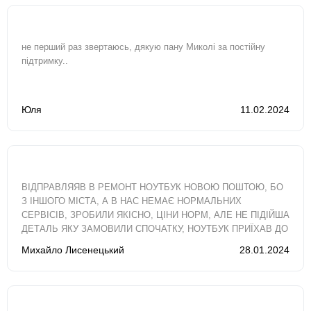
не перший раз звертаюсь, дякую пану Миколі за постійну
підтримку..
Юля
11.02.2024
ВІДПРАВЛЯЯВ В РЕМОНТ НОУТБУК НОВОЮ ПОШТОЮ, БО
З ІНШОГО МІСТА, А В НАС НЕМАЄ НОРМАЛЬНИХ
СЕРВІСІВ, ЗРОБИЛИ ЯКІСНО, ЦІНИ НОРМ, АЛЕ НЕ ПІДІЙША
ДЕТАЛЬ ЯКУ ЗАМОВИЛИ СПОЧАТКУ, НОУТБУК ПРИЇХАВ ДО
МЕНЕ МАЙЖЕ ЗА ДВА ТИЖНІ, ХОТЯ ОРІЄНТУВАВСЯ..
Михайло Лисенецький
28.01.2024