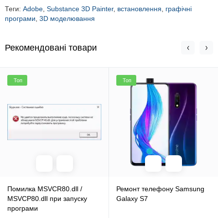
Теги:
Adobe
,
Substance 3D Painter
,
встановлення
,
графічні
програми
,
3D моделювання
Рекомендовані товари
Топ
Топ
Помилка MSVCR80.dll /
Ремонт телефону Samsung
MSVCP80.dll при запуску
Galaxy S7
програми