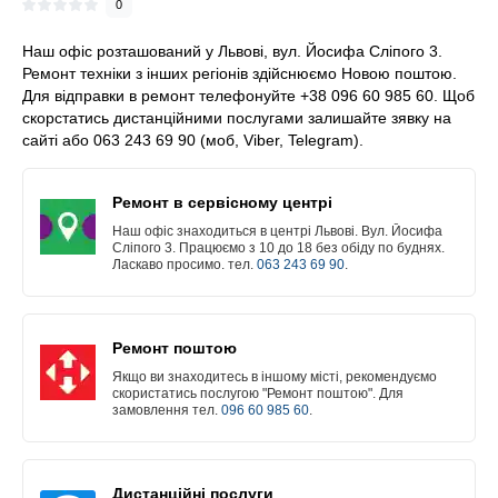
0
Наш офіс розташований у Львові, вул. Йосифа Сліпого 3.
Ремонт техніки з інших регіонів здійснюємо Новою поштою.
Для відправки в ремонт телефонуйте +38 096 60 985 60. Щоб
скорстатись дистанційними послугами залишайте зявку на
сайті або 063 243 69 90 (моб, Viber, Telegram).
Ремонт в сервісному центрі
Наш офіс знаходиться в центрі Львові. Вул. Йосифа
Сліпого 3. Працюємо з 10 до 18 без обіду по буднях.
Ласкаво просимо. тел.
063 243 69 90
.
Ремонт поштою
Якщо ви знаходитесь в іншому місті, рекомендуємо
скористатись послугою "Ремонт поштою". Для
замовлення тел.
096 60 985 60
.
Дистанційні послуги