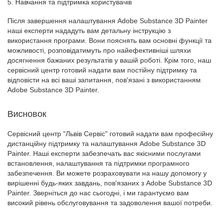
5. Навчання та підтримка користувачів
Після завершення налаштування Adobe Substance 3D Painter
наші експерти нададуть вам детальну інструкцію з
використання програми. Вони пояснять вам основні функції та
можливості, розповідатимуть про найефективніші шляхи
досягнення бажаних результатів у вашій роботі. Крім того, наш
сервісний центр готовий надати вам постійну підтримку та
відповісти на всі ваші запитання, пов'язані з використанням
Adobe Substance 3D Painter.
Висновок
Сервісний центр "Львів Сервіс" готовий надати вам професійну
дистанційну підтримку та налаштування Adobe Substance 3D
Painter. Наші експерти забезпечать вас якісними послугами
встановлення, налаштування та підтримки програмного
забезпечення. Ви можете розраховувати на нашу допомогу у
вирішенні будь-яких завдань, пов'язаних з Adobe Substance 3D
Painter. Зверніться до нас сьогодні, і ми гарантуємо вам
високий рівень обслуговування та задоволення вашої потреби.