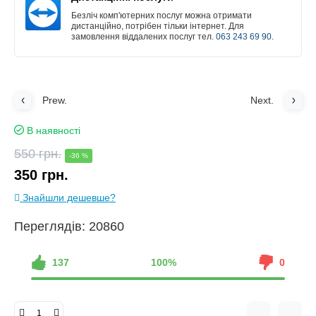
Безліч комп'ютерних послуг можна отримати
дистанційно, потрібен тільки інтернет. Для
замовлення віддалених послуг тел.
063 243 69 90
.
Prew.
Next.
В наявності
550 грн.
-36 %
350 грн.
Знайшли дешевше?
Переглядів: 20860
137
100%
0