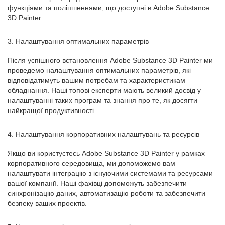
функціями та поліпшеннями, що доступні в Adobe Substance
3D Painter.
3. Налаштування оптимальних параметрів
Після успішного встановлення Adobe Substance 3D Painter ми
проведемо налаштування оптимальних параметрів, які
відповідатимуть вашим потребам та характеристикам
обладнання. Наші топові експерти мають великий досвід у
налаштуванні таких програм та знання про те, як досягти
найкращої продуктивності.
4. Налаштування корпоративних налаштувань та ресурсів
Якщо ви користуєтесь Adobe Substance 3D Painter у рамках
корпоративного середовища, ми допоможемо вам
налаштувати інтеграцію з існуючими системами та ресурсами
вашої компанії. Наші фахівці допоможуть забезпечити
синхронізацію даних, автоматизацію роботи та забезпечити
безпеку ваших проектів.