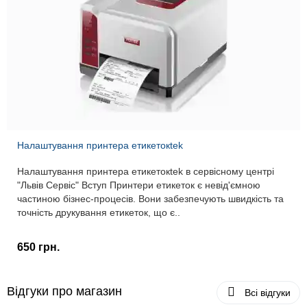
Налаштування принтера етикетокtek
Налаштування принтера етикетокtek в сервісному центрі
"Львів Сервіс" Вступ Принтери етикеток є невід'ємною
частиною бізнес-процесів. Вони забезпечують швидкість та
точність друкування етикеток, що є..
650 грн.
Відгуки про магазин
Всі відгуки