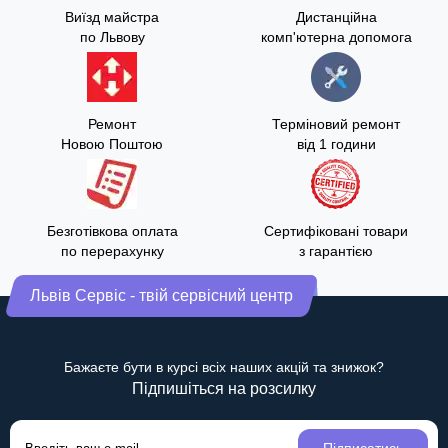
Виїзд майстра
Дистанційна
по Львову
комп'ютерна допомога
Ремонт
Терміновий ремонт
Новою Поштою
від 1 години
Безготівкова оплата
Сертифіковані товари
по перерахунку
з гарантією
Львів Сервіс - твій сервісний центр
Бажаєте бути в курсі всіх наших акцій та знижок?
Підпишіться на розсилку