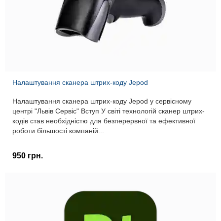
Налаштування сканера штрих-коду Jepod
Налаштування сканера штрих-коду Jepod у сервісному
центрі "Львів Сервіс" Вступ У світі технологій сканер штрих-
кодів став необхідністю для безперервної та ефективної
роботи більшості компаній...
950 грн.