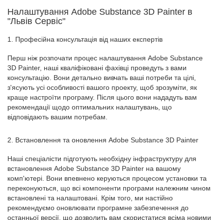
Налаштування Adobe Substance 3D Painter в
"Львів Сервіс"
1. Професійна консультація від наших експертів
Перш ніж розпочати процес налаштування Adobe Substance
3D Painter, наші кваліфіковані фахівці проведуть з вами
консультацію. Вони детально вивчать ваші потреби та цілі,
з'ясують усі особливості вашого проекту, щоб зрозуміти, як
краще настроїти програму. Після цього вони нададуть вам
рекомендації щодо оптимальних налаштувань, що
відповідають вашим потребам.
2. Встановлення та оновлення Adobe Substance 3D Painter
Наші спеціалісти підготують необхідну інфраструктуру для
встановлення Adobe Substance 3D Painter на вашому
комп'ютері. Вони впевнено керуються процесом установки та
переконуються, що всі компоненти програми належним чином
встановлені та налаштовані. Крім того, ми настійно
рекомендуємо оновлювати програмне забезпечення до
останньої версії, що дозволить вам скористатися всіма новими