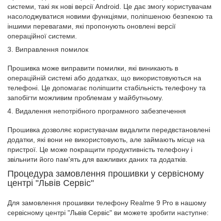
системи, такі як нові версії Android. Це дає змогу користувачам
насолоджуватися новими функціями, поліпшеною безпекою та
іншими перевагами, які пропонують оновлені версії
операційної системи.
3. Виправлення помилок
Прошивка може виправити помилки, які виникають в
операційній системі або додатках, що використовуються на
телефоні. Це допомагає поліпшити стабільність телефону та
запобігти можливим проблемам у майбутньому.
4. Видалення непотрібного програмного забезпечення
Прошивка дозволяє користувачам видалити передвстановлені
додатки, які вони не використовують, але займають місце на
пристрої. Це може покращити продуктивність телефону і
звільнити його пам'ять для важливих даних та додатків.
Процедура замовлення прошивки у сервісному
центрі "Львів Сервіс"
Для замовлення прошивки телефону Realme 9 Pro в нашому
сервісному центрі "Львів Сервіс" ви можете зробити наступне: