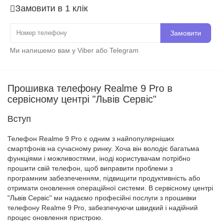
Замовити в 1 клік
Замовити
Ми напишемо вам у Viber або Telegram
Прошивка телефону Realme 9 Pro в
сервісному центрі "Львів Сервіс"
Вступ
Телефон Realme 9 Pro є одним з найпопулярніших
смартфонів на сучасному ринку. Хоча він володіє багатьма
функціями і можливостями, іноді користувачам потрібно
прошити свій телефон, щоб виправити проблеми з
програмним забезпеченням, підвищити продуктивність або
отримати оновлення операційної системи. В сервісному центрі
"Львів Сервіс" ми надаємо професійні послуги з прошивки
телефону Realme 9 Pro, забезпечуючи швидкий і надійний
процес оновлення пристрою.