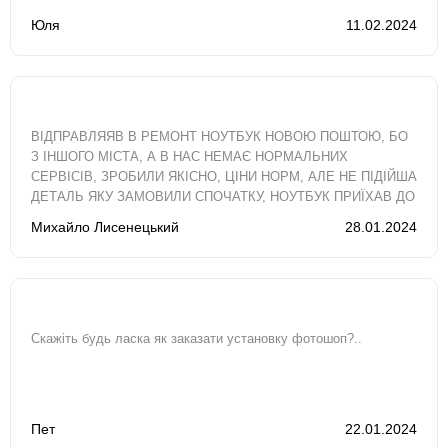
Юля
11.02.2024
ВІДПРАВЛЯЯВ В РЕМОНТ НОУТБУК НОВОЮ ПОШТОЮ, БО
З ІНШОГО МІСТА, А В НАС НЕМАЄ НОРМАЛЬНИХ
СЕРВІСІВ, ЗРОБИЛИ ЯКІСНО, ЦІНИ НОРМ, АЛЕ НЕ ПІДІЙША
ДЕТАЛЬ ЯКУ ЗАМОВИЛИ СПОЧАТКУ, НОУТБУК ПРИЇХАВ ДО
МЕНЕ МАЙЖЕ ЗА ДВА ТИЖНІ, ХОТЯ ОРІЄНТУВАВСЯ..
Михайло Лисенецький
28.01.2024
Скажіть будь ласка як заказати установку фотошоп?..
Пет
22.01.2024