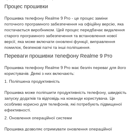
Процес прошивки
Прошивка телефону Realme 9 Pro - це процес заміни
поточного програмного забезпечення на офіційну версію, яка
постачається виробником. Цей процес передбачає видалення
старого програмного забезпечення та встановлення нової
версії, яка може включати оновлені функції, виправлення
помилок, безпекові патчі та інші поліпшення.
Переваги прошивки телефону Realme 9 Pro
Прошивка телефону Realme 9 Pro має безліч переваг для його
користувачів. Деякі з них включають:
1. Поліпшена продуктивність
Прошивка може поліпшити продуктивність телефону, швидкість
запуску додатків та відповідь на команди користувача. Це
особливо корисно для телефонів, які потребують підвищеної
ефективності.
2. Оновлення операційної системи
Прошивка дозволяє отримувати оновлення операційної