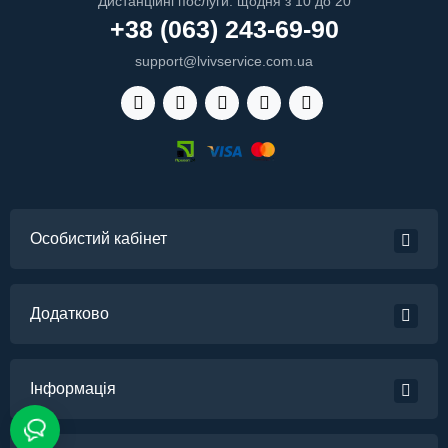
Дистанційні послуги: щодня з 10 до 20
+38 (063) 243-69-90
support@lvivservice.com.ua
Особистий кабінет
Додатково
Інформація