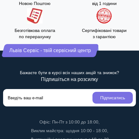
Новою Поштою
від 1 години
Безготівкова оплата
Сертифіковані товари
по перерахунку
з гарантією
Львів Сервіс - твій сервісний центр
Бажаєте бути в курсі всіх наших акцій та знижок?
Підпишіться на розсилку
Підписатись
Офіс: Пн-Пт з 10:00 до 18:00,
Виклик майстра: щодня 10:00 - 18:00,