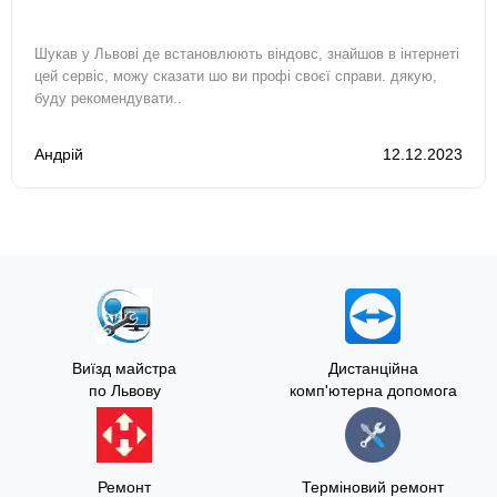
Шукав у Львові де встановлюють віндовс, знайшов в інтернеті
цей сервіс, можу сказати шо ви профі своєї справи. дякую,
буду рекомендувати..
Андрій
12.12.2023
Виїзд майстра
Дистанційна
по Львову
комп'ютерна допомога
Ремонт
Терміновий ремонт