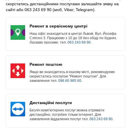
скорстатись дистанційними послугами залишайте зявку на
сайті або 063 243 69 90 (моб, Viber, Telegram).
Ремонт в сервісному центрі
Наш офіс знаходиться в центрі Львові. Вул. Йосифа
Сліпого 3. Працюємо з 10 до 18 без обіду по буднях.
Ласкаво просимо. тел.
063 243 69 90
.
Ремонт поштою
Якщо ви знаходитесь в іншому місті, рекомендуємо
скористатись послугою "Ремонт поштою". Для
замовлення тел.
096 60 985 60
.
Дистанційні послуги
Безліч комп'ютерних послуг можна отримати
дистанційно, потрібен тільки інтернет. Для
замовлення віддалених послуг тел.
063 243 69 90
.