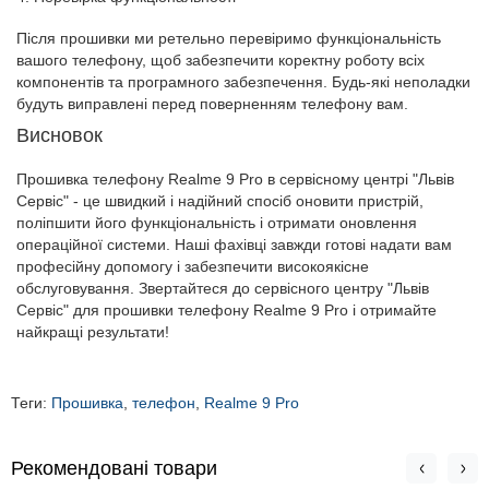
Після прошивки ми ретельно перевіримо функціональність
вашого телефону, щоб забезпечити коректну роботу всіх
компонентів та програмного забезпечення. Будь-які неполадки
будуть виправлені перед поверненням телефону вам.
Висновок
Прошивка телефону Realme 9 Pro в сервісному центрі "Львів
Сервіс" - це швидкий і надійний спосіб оновити пристрій,
поліпшити його функціональність і отримати оновлення
операційної системи. Наші фахівці завжди готові надати вам
професійну допомогу і забезпечити високоякісне
обслуговування. Звертайтеся до сервісного центру "Львів
Сервіс" для прошивки телефону Realme 9 Pro і отримайте
найкращі результати!
Теги:
Прошивка
,
телефон
,
Realme 9 Pro
Рекомендовані товари