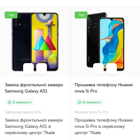
Топ
Топ
Заміна фронтальної камери
Прошивка телефону Huawei
Samsung Galaxy A31
nova 5i Pro
В наявності
В наявності
Samsung Galaxy A31
Huawei nova 5i Pro
Заміна фронтальної камери
Прошивка телефону Huawei
Samsung Galaxy A31 в
nova 5i Pro в сервісному
сервісному центрі "Львів
центрі "Львів
Сервіс"УводУ сучасному світі
Сервіс"ВступТелефон