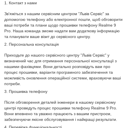
1. Контакт з нами
Зв'яжіться з нашим сервісним центром "Львів Сервіс" за
допомогою телефону або електронної пошти, щоб обговорити
ваші потреби та плани щодо прошивки телефону Realme 9
Pro. Наша команда зможе надати вам додаткову інформацію
та планувати ваше візит до сервісного центру.
2. Персональна консультація
Приходьте до нашого сервісного центру "Львів Сервіс" у
визначений час для отримання персональної консультації з
нашими фахівцями. Вони детально розповідуть вам про
процес прошивки, варіанти програмного забезпечення та
можливість оновлення операційної системи, враховуючи ваші
потреби.
3. Прошивка телефону
Після обговорення деталей інженери в нашому сервісному
центрі проведуть процес прошивки телефону Realme 9 Pro.
Вони впевнено та уважно працюють з вашим пристроєм,
забезпечуючи якісне обслуговування і найкращі результати.
4. Перевірка функціональності