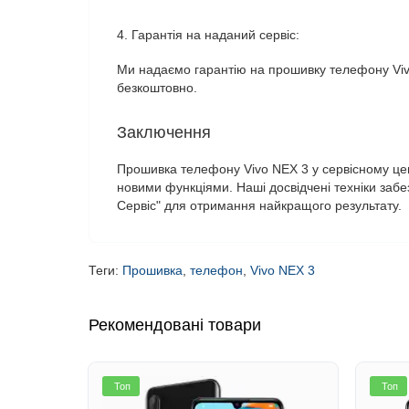
4. Гарантія на наданий сервіс:
Ми надаємо гарантію на прошивку телефону Vivo
безкоштовно.
Заключення
Прошивка телефону Vivo NEX 3 у сервісному цент
новими функціями. Наші досвідчені техніки забе
Сервіс" для отримання найкращого результату.
Теги:
Прошивка
,
телефон
,
Vivo NEX 3
Рекомендовані товари
Топ
Топ