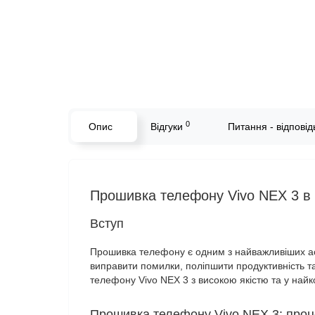
0
Опис
Відгуки
Питання - відповідь
Прошивка телефону Vivo NEX 3 в с
Вступ
Прошивка телефону є одним з найважливіших ас
виправити помилки, поліпшити продуктивність та 
телефону Vivo NEX 3 з високою якістю та у найк
Прошивка телефону Vivo NEX 3: проц