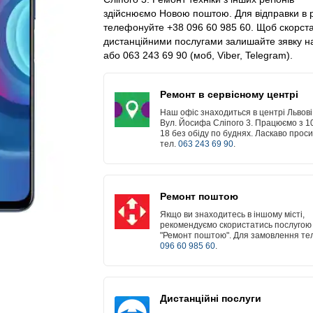
здійснюємо Новою поштою. Для відправки в 
телефонуйте +38 096 60 985 60. Щоб скорст
дистанційними послугами залишайте зявку на
або 063 243 69 90 (моб, Viber, Telegram).
Ремонт в сервісному центрі
Наш офіс знаходиться в центрі Львові
Вул. Йосифа Сліпого 3. Працюємо з 1
18 без обіду по буднях. Ласкаво прос
тел.
063 243 69 90
.
Ремонт поштою
Якщо ви знаходитесь в іншому місті,
рекомендуємо скористатись послугою
"Ремонт поштою". Для замовлення тел
096 60 985 60
.
Дистанційні послуги