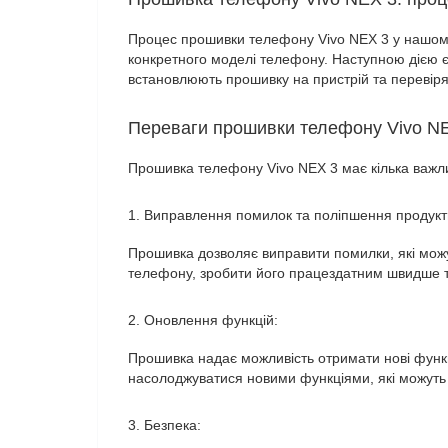
Процес прошивки телефону Vivo NEX 3 у нашому 
конкретного моделі телефону. Наступною дією є 
встановлюють прошивку на пристрій та перевір
Переваги прошивки телефону Vivo N
Прошивка телефону Vivo NEX 3 має кілька важли
1. Виправлення помилок та поліпшення продукт
Прошивка дозволяє виправити помилки, які можу
телефону, зробити його працездатним швидше 
2. Оновлення функцій:
Прошивка надає можливість отримати нові функці
насолоджуватися новими функціями, які можуть
3. Безпека: