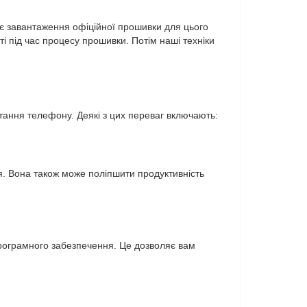
 є завантаження офіційної прошивки для цього
і під час процесу прошивки. Потім наші техніки
тання телефону. Деякі з цих переваг включають:
я. Вона також може поліпшити продуктивність
 програмного забезпечення. Це дозволяє вам