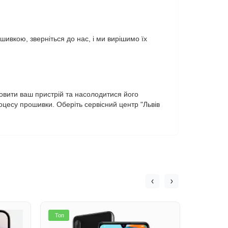
ивкою, зверніться до нас, і ми вирішимо їх
новити ваш пристрій та насолодитися його
оцесу прошивки. Оберіть сервісний центр "Львів
Топ
Топ