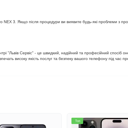
 NEX 3. Якщо після процедури ви виявите будь-які проблеми з прош
рі "Львів Сервіс" - це швидкий, надійний та професійний спосіб о
зпечать високу якість послуг та безпеку вашого телефону під час пр
Топ