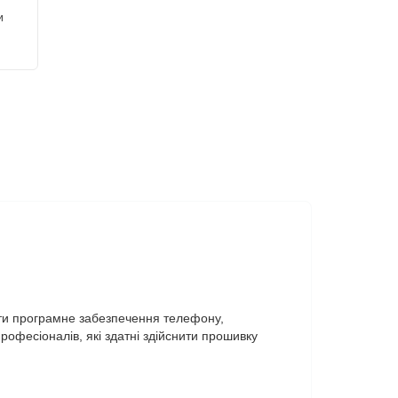
и
ти програмне забезпечення телефону,
рофесіоналів, які здатні здійснити прошивку