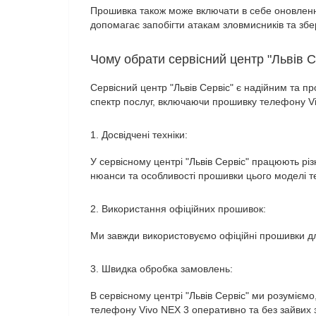
Прошивка також може включати в себе оновленн
допомагає запобігти атакам зловмисників та збер
Чому обрати сервісний центр "Львів С
Сервісний центр "Львів Сервіс" є надійним та
спектр послуг, включаючи прошивку телефону Viv
1. Досвідчені техніки:
У сервісному центрі "Львів Сервіс" працюють різ
нюанси та особливості прошивки цього моделі 
2. Використання офіційних прошивок:
Ми завжди використовуємо офіційні прошивки дл
3. Швидка обробка замовлень:
В сервісному центрі "Львів Сервіс" ми розумієм
телефону Vivo NEX 3 оперативно та без зайвих 