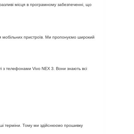
азливі місця в програмному забезпеченні, що
ям мобільних пристроїв. Ми пропонуємо широкий
оті з телефонами Vivo NEX 3. Вони знають всі
отші терміни. Тому ми здійснюємо прошивку