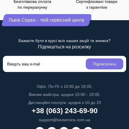
Безготівкова оплата
Сертифіковані товари
по перерахунку
з гарантією
Львів Сервіс - твій сервісний центр
Бажаєте бути в курсі всіх наших акцій та знижок?
Підпишіться на розсилку
Підписатись
Офіс: Пн-Пт з 10:00 до 18:00,
Виклик майстра: щодня 10:00 - 18:00,
Дистанційні послуги: щодня з 10 до 20
+38 (063) 243-69-90
support@lvivservice.com.ua