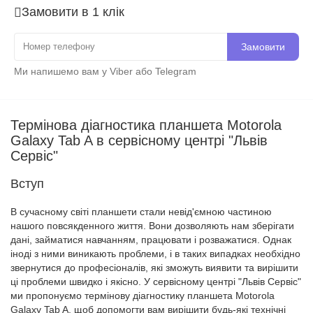
Замовити в 1 клік
Замовити
Ми напишемо вам у Viber або Telegram
Термінова діагностика планшета Motorola
Galaxy Tab A в сервісному центрі "Львів
Сервіс"
Вступ
В сучасному світі планшети стали невід'ємною частиною
нашого повсякденного життя. Вони дозволяють нам зберігати
дані, займатися навчанням, працювати і розважатися. Однак
іноді з ними виникають проблеми, і в таких випадках необхідно
звернутися до професіоналів, які зможуть виявити та вирішити
ці проблеми швидко і якісно. У сервісному центрі "Львів Сервіс"
ми пропонуємо термінову діагностику планшета Motorola
Galaxy Tab A, щоб допомогти вам вирішити будь-які технічні