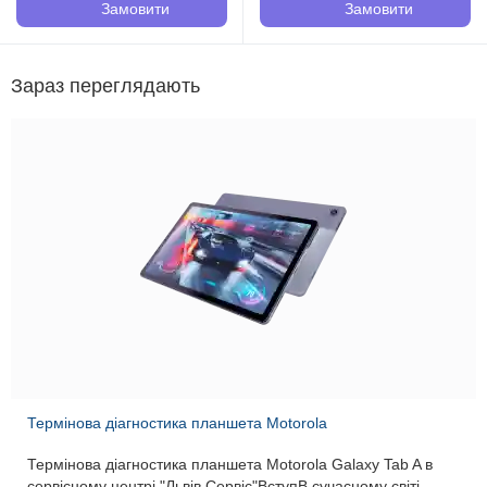
потужну ка..
Замовити
Замовити
Зараз переглядають
Термінова діагностика планшета Motorola
Термінова діагностика планшета Motorola Galaxy Tab A в
сервісному центрі "Львів Сервіс"ВступВ сучасному світі