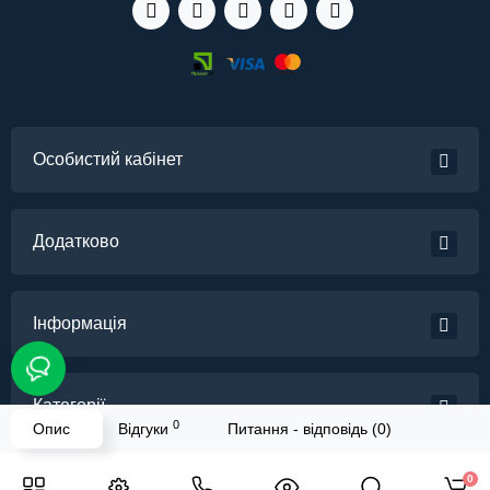
Особистий кабінет
Додатково
Інформація
Категорії
0
Опис
Відгуки
Питання - відповідь (0)
Львів Сервіс - професійний ремонт комп'ютерної техніки © 2026
0