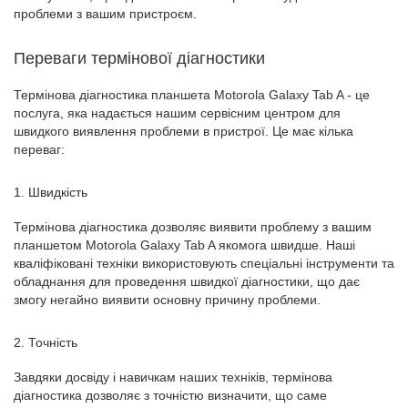
проблеми з вашим пристроєм.
Переваги термінової діагностики
Термінова діагностика планшета Motorola Galaxy Tab A - це
послуга, яка надається нашим сервісним центром для
швидкого виявлення проблеми в пристрої. Це має кілька
переваг:
1. Швидкість
Термінова діагностика дозволяє виявити проблему з вашим
планшетом Motorola Galaxy Tab A якомога швидше. Наші
кваліфіковані техніки використовують спеціальні інструменти та
обладнання для проведення швидкої діагностики, що дає
змогу негайно виявити основну причину проблеми.
2. Точність
Завдяки досвіду і навичкам наших техніків, термінова
діагностика дозволяє з точністю визначити, що саме