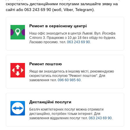
скорстатись дистанційними послугами залишайте зявку на
сайті або 063 243 69 90 (моб, Viber, Telegram).
Ремонт в сервісному центрі
Наш офіс знаходиться в центрі Львові. Вул. Йосифа
Сліпого 3. Працюємо з 10 до 18 без обіду по буднях.
Ласкаво просимо. тел.
063 243 69 90
.
Ремонт поштою
Якщо ви знаходитесь в іншому місті, рекомендуємо
скористатись послугою "Ремонт поштою". Для
замовлення тел.
096 60 985 60
.
Дистанційні послуги
Безліч комп'ютерних послуг можна отримати
дистанційно, потрібен тільки інтернет. Для
замовлення віддалених послуг тел.
063 243 69 90
.