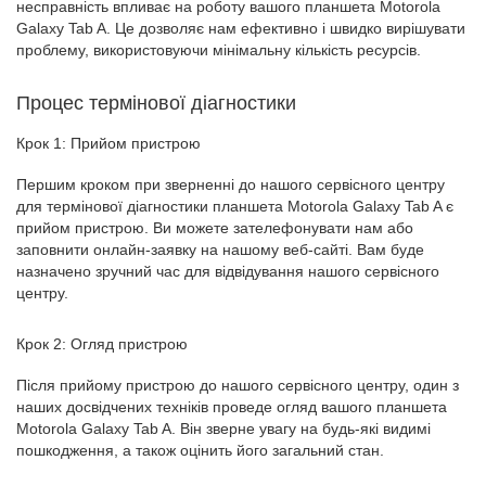
несправність впливає на роботу вашого планшета Motorola
Galaxy Tab A. Це дозволяє нам ефективно і швидко вирішувати
проблему, використовуючи мінімальну кількість ресурсів.
Процес термінової діагностики
Крок 1: Прийом пристрою
Першим кроком при зверненні до нашого сервісного центру
для термінової діагностики планшета Motorola Galaxy Tab A є
прийом пристрою. Ви можете зателефонувати нам або
заповнити онлайн-заявку на нашому веб-сайті. Вам буде
назначено зручний час для відвідування нашого сервісного
центру.
Крок 2: Огляд пристрою
Після прийому пристрою до нашого сервісного центру, один з
наших досвідчених техніків проведе огляд вашого планшета
Motorola Galaxy Tab A. Він зверне увагу на будь-які видимі
пошкодження, а також оцінить його загальний стан.