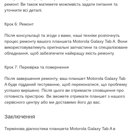
ремонт. Ви також матимете можливість задати питання та
уточнити всі деталі.
Крок 6: Ремонт
Після консультації та згоди з вами, наші техніки розпочнуть
процес ремонту вашого планшета Motorola Galaxy Tab A. Вони
використовуватимуть оригінальні запчастини та спеціалізоване
обладнання, щоб забезпечити найкращу якість ремонту.
Крок 7: Перевірка та повернення
Після завершення ремонту, ваш планшет Motorola Galaxy Tab
A буде підданий тестуванню, щоб переконатися, що проблему
успішно вирішено. Після цього ви отримаєте сповіщення про
готовність пристрою. Ви зможете отримати планшет з нашого
сервісного центру або ми доставимо його до вас.
Заключення
Термінова діагностика планшета Motorola Galaxy Tab A в