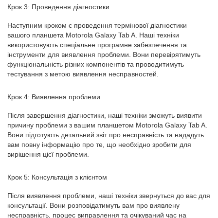
Крок 3: Проведення діагностики
Наступним кроком є проведення термінової діагностики
вашого планшета Motorola Galaxy Tab A. Наші техніки
використовують спеціальне програмне забезпечення та
інструменти для виявлення проблеми. Вони перевірятимуть
функціональність різних компонентів та проводитимуть
тестування з метою виявлення несправностей.
Крок 4: Виявлення проблеми
Після завершення діагностики, наші техніки зможуть виявити
причину проблеми з вашим планшетом Motorola Galaxy Tab A.
Вони підготують детальний звіт про несправність та нададуть
вам повну інформацію про те, що необхідно зробити для
вирішення цієї проблеми.
Крок 5: Консультація з клієнтом
Після виявлення проблеми, наші техніки звернуться до вас для
консультації. Вони розповідатимуть вам про виявлену
несправність, процес виправлення та очікуваний час на