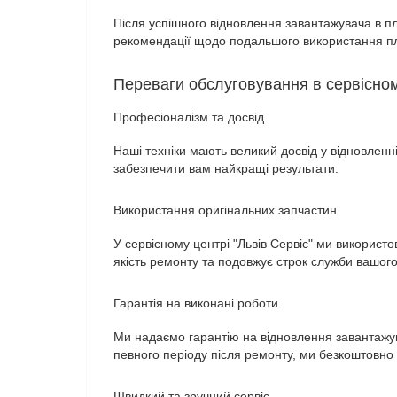
Після успішного відновлення завантажувача в пл
рекомендації щодо подальшого використання п
Переваги обслуговування в сервісному
Професіоналізм та досвід
Наші техніки мають великий досвід у відновленн
забезпечити вам найкращі результати.
Використання оригінальних запчастин
У сервісному центрі "Львів Сервіс" ми використ
якість ремонту та подовжує строк служби вашог
Гарантія на виконані роботи
Ми надаємо гарантію на відновлення завантажу
певного періоду після ремонту, ми безкоштовн
Швидкий та зручний сервіс