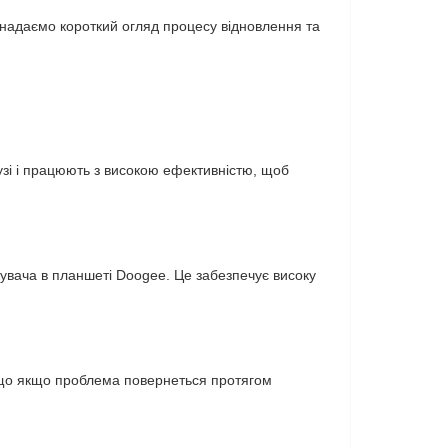
ж надаємо короткий огляд процесу відновлення та
узі і працюють з високою ефективністю, щоб
ажувача в планшеті Doogee. Це забезпечує високу
 що якщо проблема повернеться протягом