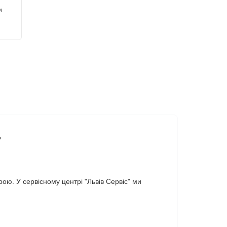
и
"
ю. У сервісному центрі "Львів Сервіс" ми