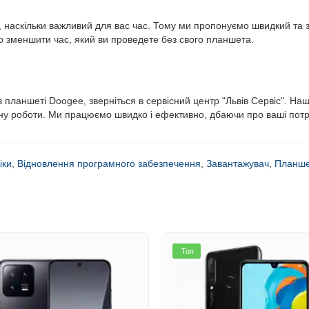
о, наскільки важливий для вас час. Тому ми пропонуємо швидкий та 
зменшити час, який ви проведете без свого планшета.
планшеті Doogee, зверніться в сервісний центр "Львів Сервіс". Наш
ну роботи. Ми працюємо швидко і ефективно, дбаючи про ваші потр
іки
,
Відновлення програмного забезпечення
,
Завантажувач
,
Планше
Топ