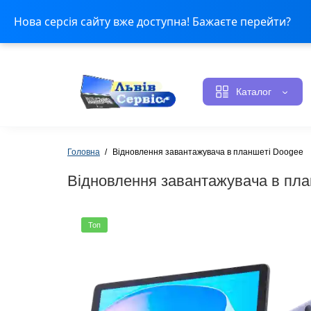
Оплата і доставка
Контакти
Статус ремонту
Н
Нова серсія сайту вже доступна! Бажаєте перейти?
Каталог
Головна
Відновлення завантажувача в планшеті Doogee
Відновлення завантажувача в пл
Топ