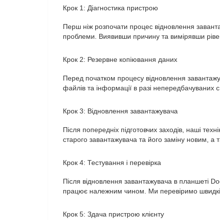
Крок 1: Діагностика пристрою
Перш ніж розпочати процес відновлення заванта
проблеми. Виявивши причину та вимірявши ріве
Крок 2: Резервне копіювання даних
Перед початком процесу відновлення завантажув
файлів та інформації в разі непередбачуваних с
Крок 3: Відновлення завантажувача
Після попередніх підготовчих заходів, наші те
старого завантажувача та його заміну новим, а
Крок 4: Тестування і перевірка
Після відновлення завантажувача в планшеті Do
працює належним чином. Ми перевіримо швидкіст
Крок 5: Здача пристрою клієнту