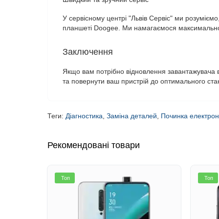
У сервісному центрі "Львів Сервіс" ми розумієм
планшеті Doogee. Ми намагаємося максимально 
Заключення
Якщо вам потрібно відновлення завантажувача в 
та повернути ваш пристрій до оптимального ста
Теги:
Діагностика
,
Заміна деталей
,
Починка електрон
Рекомендовані товари
Топ
Топ