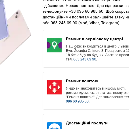
здійснюємо Новою поштою. Для відправки в 
телефонуйте +38 096 60 985 60. Щоб скорст
дистанційними послугами залишайте зявку на
або 063 243 69 90 (моб, Viber, Telegram).
Ремонт в сервісному центрі
Наш офіс знаходиться в центрі Львові
Вул. Йосифа Сліпого 3. Працюємо з 1
18 без обіду по буднях. Ласкаво прос
тел.
063 243 69 90
.
Ремонт поштою
Якщо ви знаходитесь в іншому місті,
рекомендуємо скористатись послугою
"Ремонт поштою". Для замовлення тел
096 60 985 60
.
Дистанційні послуги