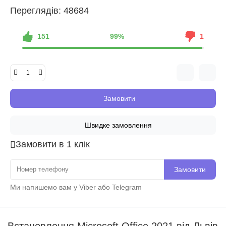
Переглядів: 48684
151
99%
1
Замовити
Швидке замовлення
Замовити в 1 клік
Замовити
Ми напишемо вам у Viber або Telegram