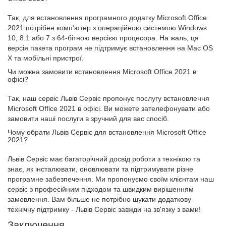
Так, для встановлення програмного додатку Microsoft Office
2021 потрібен комп'ютер з операційною системою Windows
10, 8.1 або 7 з 64-бітною версією процесора. На жаль, ця
версія пакета програм не підтримує встановлення на Mac OS
X та мобільні пристрої.
Чи можна замовити встановлення Microsoft Office 2021 в
офісі?
Так, наш сервіс Львів Сервіс пропонує послугу встановлення
Microsoft Office 2021 в офісі. Ви можете зателефонувати або
замовити наші послуги в зручний для вас спосіб.
Чому обрати Львів Сервіс для встановлення Microsoft Office
2021?
Львів Сервіс має багаторічний досвід роботи з технікою та
знає, як інсталювати, оновлювати та підтримувати різне
програмне забезпечення. Ми пропонуємо своїм клієнтам наш
сервіс з професійним підходом та швидким вирішенням
замовлення. Вам більше не потрібно шукати додаткову
технічну підтримку - Львів Сервіс завжди на зв'язку з вами!
Заключення