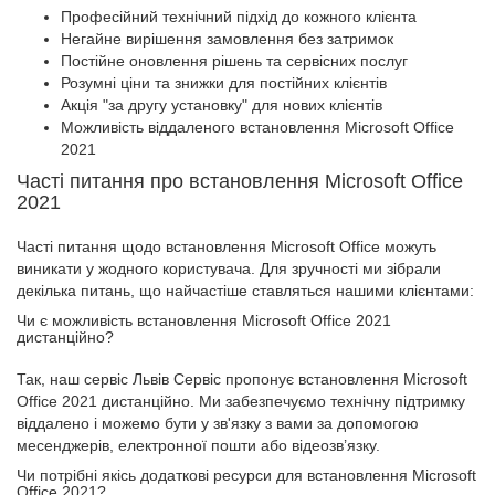
Професійний технічний підхід до кожного клієнта
Негайне вирішення замовлення без затримок
Постійне оновлення рішень та сервісних послуг
Розумні ціни та знижки для постійних клієнтів
Акція "за другу установку" для нових клієнтів
Можливість віддаленого встановлення Microsoft Office
2021
Часті питання про встановлення Microsoft Office
2021
Часті питання щодо встановлення Microsoft Office можуть
виникати у жодного користувача. Для зручності ми зібрали
декілька питань, що найчастіше ставляться нашими клієнтами:
Чи є можливість встановлення Microsoft Office 2021
дистанційно?
Так, наш сервіс Львів Сервіс пропонує встановлення Microsoft
Office 2021 дистанційно. Ми забезпечуємо технічну підтримку
віддалено і можемо бути у зв'язку з вами за допомогою
месенджерів, електронної пошти або відеозв’язку.
Чи потрібні якісь додаткові ресурси для встановлення Microsoft
Office 2021?