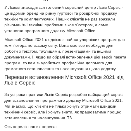
У Львові знаходиться головний сервісний центр Львів Сервіс -
це відомий бренд на ринку гуртової та роздрібної продажу
техніки та комплектуючих. Наших клієнтів не раз вражали
різноманітні технічні проблеми з комп'ютером, а саме
установка програмного додатку Microsoft Office.
Microsoft Office 2021 є однією з найпопулярніших програм для
комп’ютера по всьому світу. Вона має все необхідне для
роботи з текстом, таблицями, презентаціями та іншими
документами. І, якщо ви обралі встановлення цієї версії пакета
програм, то вам знадобиться професійна допомога для
грамотного встановлення та налаштування цього додатку.
Переваги встановлення Microsoft Office 2021 від
Львів Сервіс
За усі роки практики Львів Сервіс розробив найкращий сервіс
для встановлення програмного додатку Microsoft Office 2021.
Ми знаємо, що клієнти не тільки хочуть отримати швидкий
технічний сервіс, але і хочуть знати, як працюватиме процес
встановлення та налаштування ПЗ.
Ось перелік наших переваг: