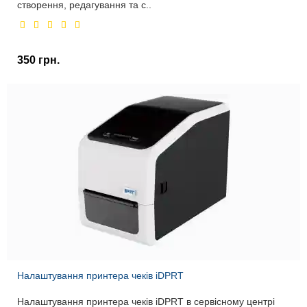
створення, редагування та с..
350 грн.
Налаштування принтера чеків iDPRT
Налаштування принтера чеків iDPRT в сервісному центрі