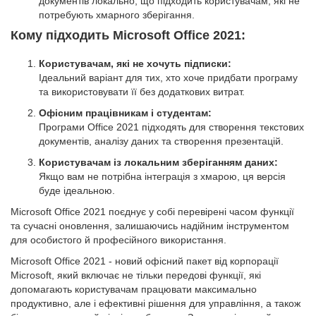
документів локально, що підходить користувачам, які не
потребують хмарного зберігання.
Кому підходить Microsoft Office 2021:
Користувачам, які не хочуть підписки:
Ідеальний варіант для тих, хто хоче придбати програму
та використовувати її без додаткових витрат.
Офісним працівникам і студентам:
Програми Office 2021 підходять для створення текстових
документів, аналізу даних та створення презентацій.
Користувачам із локальним зберіганням даних:
Якщо вам не потрібна інтеграція з хмарою, ця версія
буде ідеальною.
Microsoft Office 2021 поєднує у собі перевірені часом функції
та сучасні оновлення, залишаючись надійним інструментом
для особистого й професійного використання.
Microsoft Office 2021 - новий офісний пакет від корпорації
Microsoft, який включає не тільки передові функції, які
допомагають користувачам працювати максимально
продуктивно, але і ефективні рішення для управління, а також