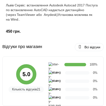
Львів Сервіс: встановлення Autodesk Autocad 2017 Постуга
по встановленню AutoCAD надається дистанційно
(через TeamViewer або Anydesk)Установка можлива як
на Wind..
450 грн.
Відгуки про магазин
Всі відгуки
100%
0%
5.0
0%
Кількість відгуків21
0%
0%