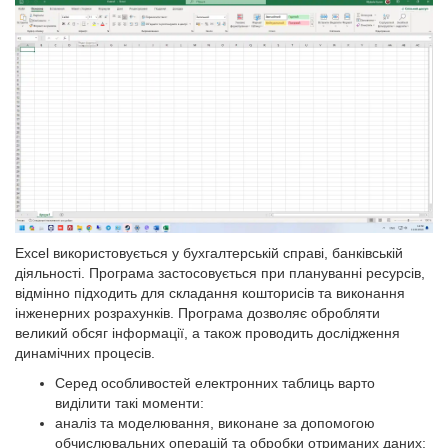
Excel використовується у бухгалтерській справі, банківській
діяльності. Програма застосовується при плануванні ресурсів,
відмінно підходить для складання кошторисів та виконання
інженерних розрахунків. Програма дозволяє обробляти
великий обсяг інформації, а також проводить дослідження
динамічних процесів.
Серед особливостей електронних таблиць варто
виділити такі моменти:
аналіз та моделювання, виконане за допомогою
обчислювальних операцій та обробки отриманих даних;