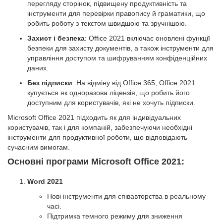
перегляду сторінок, підвищену продуктивність та
інструменти для перевірки правопису й граматики, що
робить роботу з текстом швидшою та зручнішою.
Захист і безпека
: Office 2021 включає оновлені функції
безпеки для захисту документів, а також інструменти для
управління доступом та шифруванням конфіденційних
даних.
Без підписки
: На відміну від Office 365, Office 2021
купується як одноразова ліцензія, що робить його
доступним для користувачів, які не хочуть підписки.
Microsoft Office 2021 підходить як для індивідуальних
користувачів, так і для компаній, забезпечуючи необхідні
інструменти для продуктивної роботи, що відповідають
сучасним вимогам.
Основні програми Microsoft Office 2021:
Word 2021
Нові інструменти для співавторства в реальному
часі.
Підтримка темного режиму для зниження