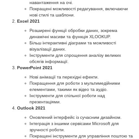
навантаження на очі.
Покращені можливості редагування, включаючи
нові стилі та шаблони.
Excel 2021
Розширені функції обробки даних, зокрема
динамічні масиви та функція XLOOKUP.
Більш інтерактивні діаграми та можливості
візуалізації даних.
Інструменти для спрощення аналізу великих
обсягів інформації.
PowerPoint 2021
Нові анімації та перехідні ефекти.
Покращення для роботи з мультимедійними
елементами, такими як відео та аудіо.
Інструменти для спільної роботи над
презентаціями.
Outlook 2021
Оновлений інтерфейс із сучасним дизайном.
Інтеграція з іншими сервісами Microsoft для
зручності роботи.
Покращені інструменти для управління поштою та