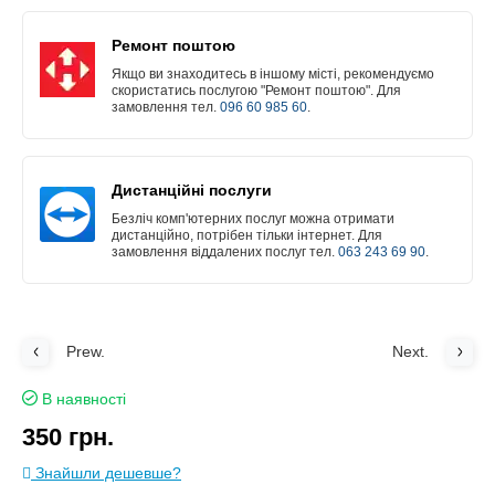
Ремонт поштою
Якщо ви знаходитесь в іншому місті, рекомендуємо
скористатись послугою "Ремонт поштою". Для
замовлення тел.
096 60 985 60
.
Дистанційні послуги
Безліч комп'ютерних послуг можна отримати
дистанційно, потрібен тільки інтернет. Для
замовлення віддалених послуг тел.
063 243 69 90
.
Prew.
Next.
В наявності
350 грн.
Знайшли дешевше?