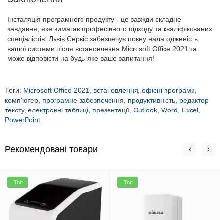
Інсталяція програмного продукту - це завжди складне
завдання, яке вимагає професійного підходу та кваліфікованих
спеціалістів. Львів Сервіс забезпечує повну налагодженість
вашої системи після встановлення Microsoft Office 2021 та
може відповісти на будь-яке ваше запитання!
Теги:
Microsoft Office 2021
,
встановлення
,
офісні програми
,
комп'ютер
,
програмне забезпечення
,
продуктивність
,
редактор
тексту
,
електронні таблиці
,
презентації
,
Outlook
,
Word
,
Excel
,
PowerPoint.
Рекомендовані товари
Топ
Топ