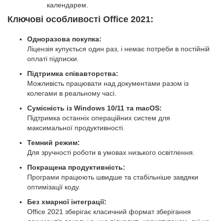
календарем.
Ключові особливості Office 2021:
Одноразова покупка:
Ліцензія купується один раз, і немає потреби в постійній
оплаті підписки.
Підтримка співавторства:
Можливість працювати над документами разом із
колегами в реальному часі.
Сумісність із Windows 10/11 та macOS:
Підтримка останніх операційних систем для
максимальної продуктивності.
Темний режим:
Для зручності роботи в умовах низького освітлення.
Покращена продуктивність:
Програми працюють швидше та стабільніше завдяки
оптимізації коду.
Без хмарної інтеграції:
Office 2021 зберігає класичний формат зберігання