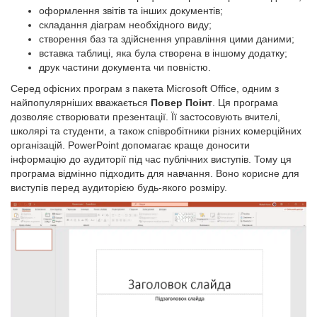
оформлення звітів та інших документів;
складання діаграм необхідного виду;
створення баз та здійснення управління цими даними;
вставка таблиці, яка була створена в іншому додатку;
друк частини документа чи повністю.
Серед офісних програм з пакета Microsoft Office, одним з
найпопулярніших вважається
Повер Поінт
. Ця програма
дозволяє створювати презентації. Її застосовують вчителі,
школярі та студенти, а також співробітники різних комерційних
організацій. PowerPoint допомагає краще доносити
інформацію до аудиторії під час публічних виступів. Тому ця
програма відмінно підходить для навчання. Воно корисне для
виступів перед аудиторією будь-якого розміру.