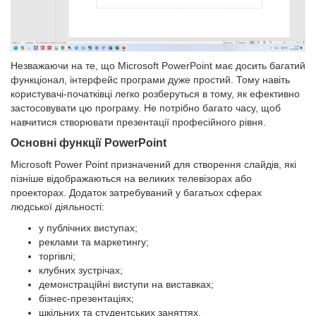
Незважаючи на те, що Microsoft PowerPoint має досить багатий
функціонал, інтерфейс програми дуже простий. Тому навіть
користувачі-початківці легко розберуться в тому, як ефективно
застосовувати цю програму. Не потрібно багато часу, щоб
навчитися створювати презентації професійного рівня.
Основні функції PowerPoint
Microsoft Power Point призначений для створення слайдів, які
пізніше відображаються на великих телевізорах або
проекторах. Додаток затребуваний у багатьох сферах
людської діяльності:
у публічних виступах;
реклами та маркетингу;
торгівлі;
клубних зустрічах;
демонстраційні виступи на виставках;
бізнес-презентаціях;
шкільних та студентських заняттях.